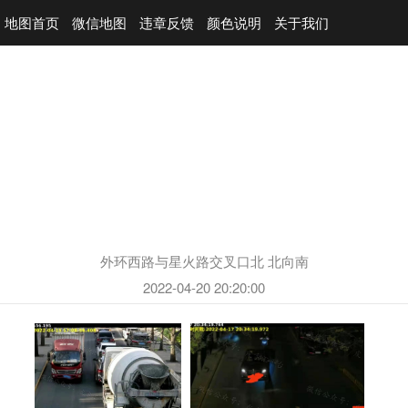
地图首页
微信地图
违章反馈
颜色说明
关于我们
外环西路与星火路交叉口北 北向南
2022-04-20 20:20:00