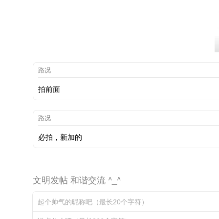
路况
拍前面
路况
必拍，新加的
文明发帖 和谐交流 ^_^