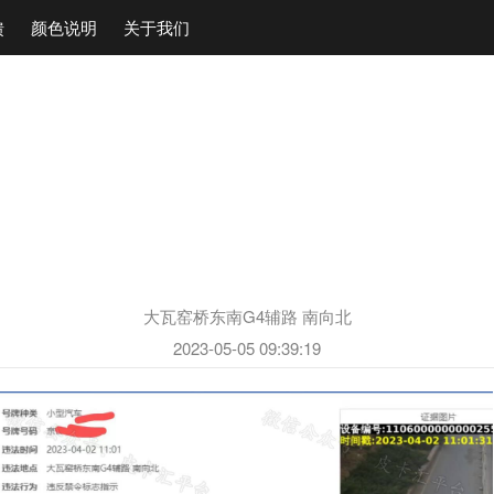
馈
颜色说明
关于我们
大瓦窑桥东南G4辅路​​​ 南向北​
2023-05-05 09:39:19